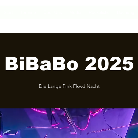
Start
Termine
Über Uns
Media
Rückblicke
Buchung
BiBaBo 2025
Die Lange Pink Floyd Nacht