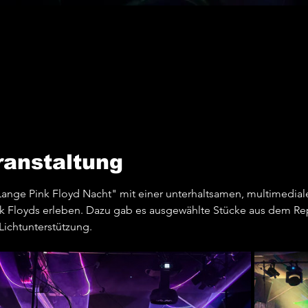
ranstaltung
"Lange Pink Floyd Nacht" mit einer unterhaltsamen, multimedia
k Floyds erleben. Dazu gab es ausgewählte Stücke aus dem Rep
Lichtunterstützung.